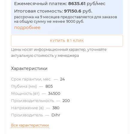
Ежемесячный платеж:
8635.61
руб/мес
Итоговая стоимость:
97150.6
руб.
рассрочка на 9 месяцев предоставляется для заказов
на общую сумму не менее 9000 руб.
подробнее
КУПИТЬ В 1 КЛИК
Цены носят информационный характер, уточняйте
актуальную стоимость у менеджера
Характеристики
Срок гарантии, мес.
—
24
Глубина (мм)
—
805
Мощность (вт)
—
34500
Производительность
—
200
Напряжение (в)
—
380
Производитель
—
Dihr
Все характеристики