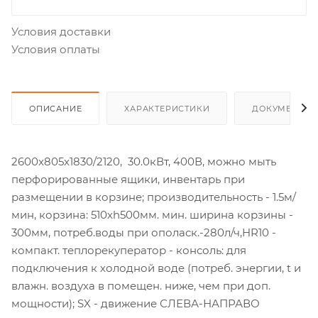
Условия доставки
Условия оплаты
ОПИСАНИЕ
ХАРАКТЕРИСТИКИ
ДОКУМЕНТЫ
2600x805x1830/2120, 30.0кВт, 400В, можно мыть
перфорированные ящики, инвентарь при
размещении в корзине; производительность - 1.5м/
мин, корзина: 510хh500мм. мин. ширина корзины -
300мм, потреб.воды при ополаск.-280л/ч,HR10 -
компакт. теплорекуператор - консоль: для
подключения к холодной воде (потреб. энергии, t и
влажн. воздуха в помещен. ниже, чем при доп.
мощности); SX - движение СЛЕВА-НАПРАВО