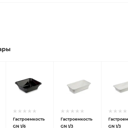
ары
Гастроемкость
Гастроемкость
Гастроем
GN 1/6
GN 1/3
GN 1/3