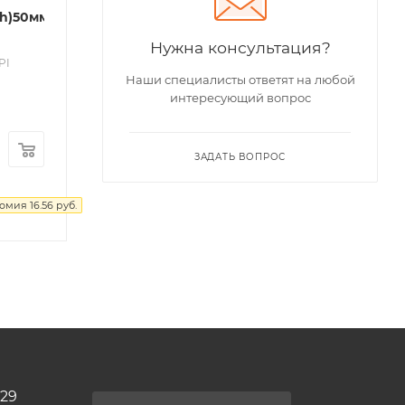
(h)50мм
Нужна консультация?
PI
Наши специалисты ответят на любой
интересующий вопрос
ЗАДАТЬ ВОПРОС
номия
16.56
руб.
 29