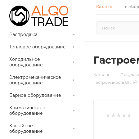
Каталог
Акц
Распродажа
Тепловое оборудование
Гастрое
Холодильное
оборудование
—
Каталог
Посуда 
Электромеханическое
Гастроемкость GN 1/4
оборудование
Барное оборудование
Климатическое
оборудование
Кофейное
оборудование