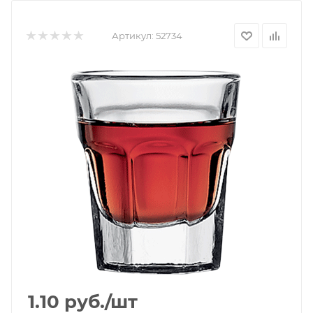
Артикул:
52734
1.10
руб.
/шт