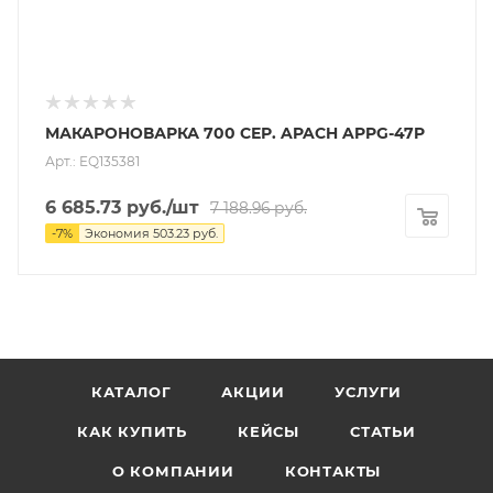
МАКАРОНОВАРКА 700 СЕР. APACH APPG-47P
Арт.: EQ135381
6 685.73
руб.
/шт
7 188.96
руб.
-
7
%
Экономия
503.23
руб.
КАТАЛОГ
АКЦИИ
УСЛУГИ
КАК КУПИТЬ
КЕЙСЫ
СТАТЬИ
О КОМПАНИИ
КОНТАКТЫ