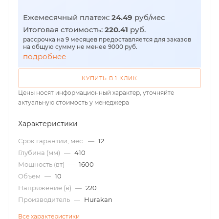
Ежемесячный платеж:
24.49
руб/мес
Итоговая стоимость:
220.41
руб.
рассрочка на 9 месяцев предоставляется для заказов
на общую сумму не менее 9000 руб.
подробнее
КУПИТЬ В 1 КЛИК
Цены носят информационный характер, уточняйте
актуальную стоимость у менеджера
Характеристики
Срок гарантии, мес.
—
12
Глубина (мм)
—
410
Мощность (вт)
—
1600
Объем
—
10
Напряжение (в)
—
220
Производитель
—
Hurakan
Все характеристики