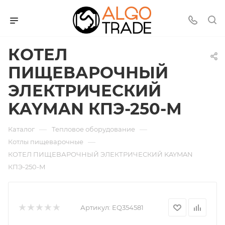
КOТЕЛ
ПИЩЕВАРОЧНЫЙ
ЭЛЕКТРИЧЕСКИЙ
KAYMAN КПЭ-250-М
—
—
Каталог
Тепловое оборудование
—
Котлы пищеварочные
КOТЕЛ ПИЩЕВАРОЧНЫЙ ЭЛЕКТРИЧЕСКИЙ KAYMAN
КПЭ-250-М
Артикул:
EQ354581