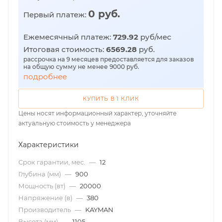
0 руб.
Первый платеж:
Ежемесячный платеж:
729.92
руб/мес
Итоговая стоимость:
6569.28
руб.
рассрочка на 9 месяцев предоставляется для заказов
на общую сумму не менее 9000 руб.
подробнее
КУПИТЬ В 1 КЛИК
Цены носят информационный характер, уточняйте
актуальную стоимость у менеджера
Характеристики
Срок гарантии, мес.
—
12
Глубина (мм)
—
900
Мощность (вт)
—
20000
Напряжение (в)
—
380
Производитель
—
KAYMAN
Высота (мм)
—
1105