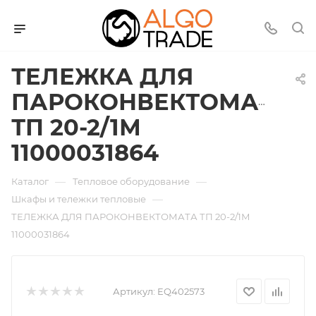
ТЕЛЕЖКА ДЛЯ
ПАРОКОНВЕКТОМАТА
ТП 20-2/1М
11000031864
—
—
Каталог
Тепловое оборудование
—
Шкафы и тележки тепловые
ТЕЛЕЖКА ДЛЯ ПАРОКОНВЕКТОМАТА ТП 20-2/1М
11000031864
Артикул:
EQ402573