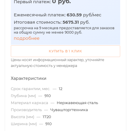
0 руб.
Первый платеж:
Ежемесячный платеж:
630.59
руб/мес
Итоговая стоимость:
5675.31
руб.
рассрочка на 9 месяцев предоставляется для заказов
на общую сумму не менее 9000 руб.
подробнее
КУПИТЬ В 1 КЛИК
Цены носят информационный характер, уточняйте
актуальную стоимость у менеджера
Характеристики
Срок гарантии, мес.
—
12
Глубина (мм)
—
910
Материал каркаса
—
Нержавеющая сталь
Производитель
—
Чувашторгтехника
Высота (мм)
—
1720
Ширина (мм)
—
910