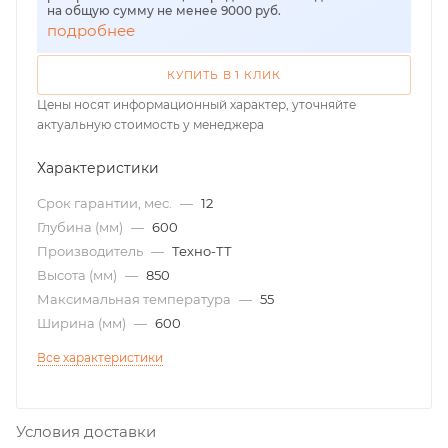
на общую сумму не менее 9000 руб.
подробнее
КУПИТЬ В 1 КЛИК
Цены носят информационный характер, уточняйте
актуальную стоимость у менеджера
Характеристики
Срок гарантии, мес.
—
12
Глубина (мм)
—
600
Производитель
—
Техно-ТТ
Высота (мм)
—
850
Максимальная температура
—
55
Ширина (мм)
—
600
Все характеристики
Условия доставки