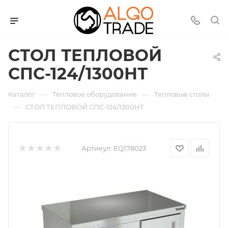
СТОЛ ТЕПЛОВОЙ
СПС-124/1300НТ
—
—
Каталог
Тепловое оборудование
Тепловые столы
—
СТОЛ ТЕПЛОВОЙ СПС-124/1300НТ
Артикул:
EQ178023