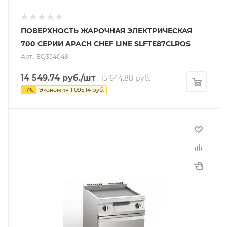
ПОВЕРХНОСТЬ ЖАРОЧНАЯ ЭЛЕКТРИЧЕСКАЯ
700 СЕРИИ APACH CHEF LINE SLFTE87CLROS
Арт.: EQ354049
14 549.74
руб.
/шт
15 644.88
руб.
-
7
%
Экономия
1 095.14
руб.