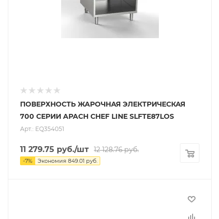
ПОВЕРХНОСТЬ ЖАРОЧНАЯ ЭЛЕКТРИЧЕСКАЯ
700 СЕРИИ APACH CHEF LINE SLFTE87LOS
Арт.: EQ354051
11 279.75
руб.
/шт
12 128.76
руб.
-
7
%
Экономия
849.01
руб.