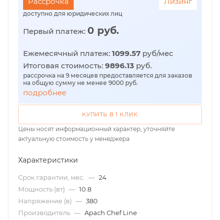
Рассрочка
Лизинг
доступно для юридических лиц
0 руб.
Первый платеж:
Ежемесячный платеж:
1099.57
руб/мес
Итоговая стоимость:
9896.13
руб.
рассрочка на 9 месяцев предоставляется для заказов
на общую сумму не менее 9000 руб.
подробнее
КУПИТЬ В 1 КЛИК
Цены носят информационный характер, уточняйте
актуальную стоимость у менеджера
Характеристики
Срок гарантии, мес.
—
24
Мощность (вт)
—
10.8
Напряжение (в)
—
380
Производитель
—
Apach Chef Line