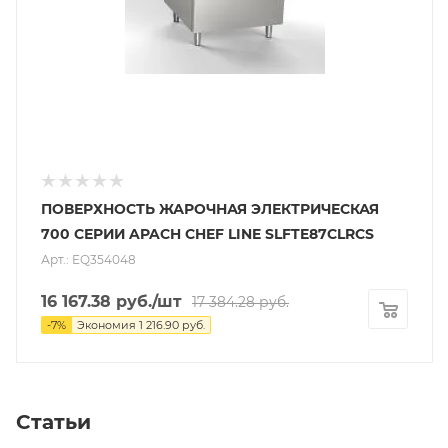
ПОВЕРХНОСТЬ ЖАРОЧНАЯ ЭЛЕКТРИЧЕСКАЯ
700 СЕРИИ APACH CHEF LINE SLFTE87CLRCS
Арт.: EQ354048
16 167.38
руб.
/шт
17 384.28
руб.
-
7
%
Экономия
1 216.90
руб.
Статьи