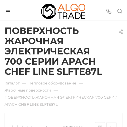
ПОВЕРХНОСТЬ
ЖАРОЧНАЯ
ЭЛЕКТРИЧЕСКАЯ
700 СЕРИИ APACH
CHEF LINE SLFTE87L
—
—
Каталог
Тепловое оборудование
—
Жарочные поверхности
ПОВЕРХНОСТЬ ЖАРОЧНАЯ ЭЛЕКТРИЧЕСКАЯ 700 СЕРИИ
APACH CHEF LINE SLFTE87L